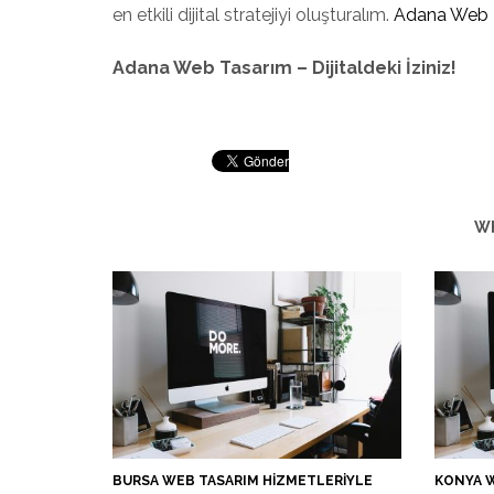
en etkili dijital stratejiyi oluşturalım.
Adana Web 
Adana Web Tasarım – Dijitaldeki İziniz!
WH
BURSA WEB TASARIM HIZMETLERIYLE
KONYA 