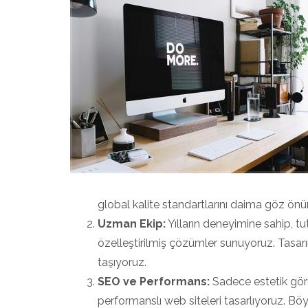
global kalite standartlarını daima göz ön
Uzman Ekip:
Yılların deneyimine sahip, tu
özelleştirilmiş çözümler sunuyoruz. Tasar
taşıyoruz.
SEO ve Performans:
Sadece estetik gör
performanslı web siteleri tasarlıyoruz. Böy