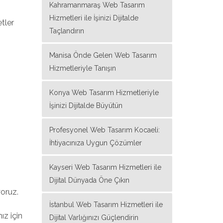
Kahramanmaraş Web Tasarım
Hizmetleri ile İşinizi Dijitalde
etler
Taçlandırın
Manisa Önde Gelen Web Tasarım
Hizmetleriyle Tanışın
Konya Web Tasarım Hizmetleriyle
İşinizi Dijitalde Büyütün
Profesyonel Web Tasarım Kocaeli:
İhtiyacınıza Uygun Çözümler
Kayseri Web Tasarım Hizmetleri ile
Dijital Dünyada Öne Çıkın
yoruz.
İstanbul Web Tasarım Hizmetleri ile
ız için
Dijital Varlığınızı Güçlendirin