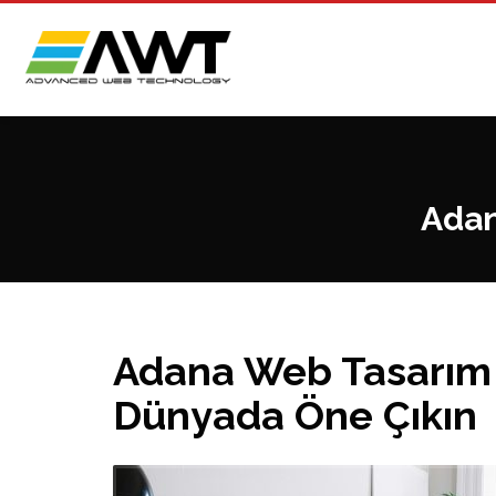
Adan
Adana Web Tasarım H
Dünyada Öne Çıkın