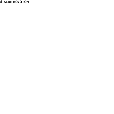
 DIJITALDE BÜYÜTÜN