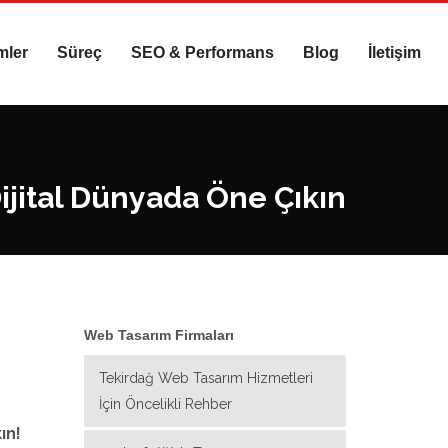
mler
Süreç
SEO & Performans
Blog
İletişim
jital Dünyada Öne Çıkın
Web Tasarım Firmaları
Tekirdağ Web Tasarım Hizmetleri
İçin Öncelikli Rehber
ın!