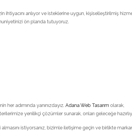
 ihtiyacını anlıyor ve isteklerine uygun, kişiselleştirilmiş hizm
uniyetinizi ön planda tutuyoruz.
imin her adımında yanınızdayız.
Adana Web Tasarım
olarak,
şterilerimize yenilikçi çözümler sunarak, onları geleceğe hazırlı
 almasını istiyorsanız, bizimle iletişime geçin ve birlikte markan