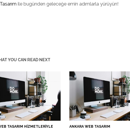
Tasarım
ile bugünden geleceğe emin adımlarla yürüyün!
AT YOU CAN READ NEXT
WEB TASARIM HIZMETLERIYLE
ANKARA WEB TASARIM