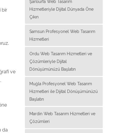
Şanlıurfa Web Tasarım
Hizmetleriyle Dijital Dünyada Öne
 bir
Çıkın
Samsun Profesyonel Web Tasarım
Hizmetleri
ruz.
Ordu Web Tasarım Hizmetleri ve
Çözümleriyle Dijital
Dönüşümünüzü Başlatın
rafi ve
,
Muğla Profesyonel Web Tasarım
Hizmetleri ile Dijital Dönüşümünüzü
Başlatın
 öne
Mardin Web Tasarım Hizmetleri ve
Çözümleri
n da