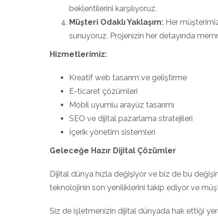
beklentilerini karşılıyoruz.
Müşteri Odaklı Yaklaşım:
Her müşterimizin
sunuyoruz. Projenizin her detayında memn
Hizmetlerimiz:
Kreatif web tasarım ve geliştirme
E-ticaret çözümleri
Mobil uyumlu arayüz tasarımı
SEO ve dijital pazarlama stratejileri
İçerik yönetim sistemleri
Geleceğe Hazır Dijital Çözümler
Dijital dünya hızla değişiyor ve biz de bu değiş
teknolojinin son yeniliklerini takip ediyor ve mü
Siz de işletmenizin dijital dünyada hak ettiği yeri