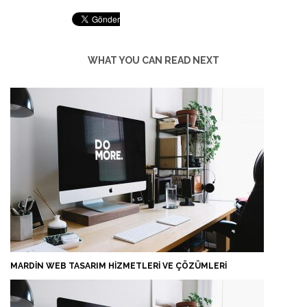
WHAT YOU CAN READ NEXT
MARDIN WEB TASARIM HIZMETLERI VE ÇÖZÜMLERI