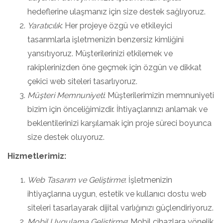
hedeflerine ulaşmanız için size destek sağlıyoruz.
Yaratıcılık
: Her projeye özgü ve etkileyici
tasarımlarla işletmenizin benzersiz kimliğini
yansıtıyoruz. Müşterilerinizi etkilemek ve
rakiplerinizden öne geçmek için özgün ve dikkat
çekici web siteleri tasarlıyoruz.
Müşteri Memnuniyeti
: Müşterilerimizin memnuniyeti
bizim için önceliğimizdir. İhtiyaçlarınızı anlamak ve
beklentilerinizi karşılamak için proje süreci boyunca
size destek oluyoruz.
Hizmetlerimiz:
Web Tasarım ve Geliştirme
: İşletmenizin
ihtiyaçlarına uygun, estetik ve kullanıcı dostu web
siteleri tasarlayarak dijital varlığınızı güçlendiriyoruz.
Mobil Uygulama Geliştirme
: Mobil cihazlara yönelik